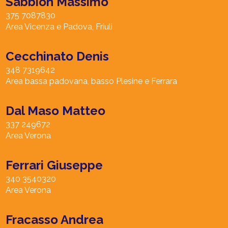
Sabbion Massimo
375 7087830
Area Vicenza e Padova, Friuli
Cecchinato Denis
348 7319642
Area bassa padovana, basso Plesine e Ferrara
Dal Maso Matteo
337 249672
Area Verona
Ferrari Giuseppe
340 3540320
Area Verona
Fracasso Andrea