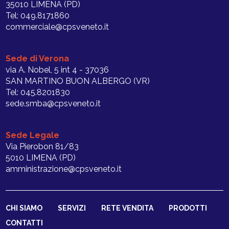
35010 LIMENA (PD)
Tel: 049.8171860
commerciale@cpsveneto.it
Sede di Verona
via A. Nobel, 5 int 4 - 37036
SAN MARTINO BUON ALBERGO (VR)
Tel: 045.8201830
sede.smba@cpsveneto.it
Sede Legale
Via Pierobon 81/83
5010 LIMENA (PD)
amministrazione@cpsveneto.it
CHI SIAMO
SERVIZI
RETE VENDITA
PRODOTTI
CONTATTI