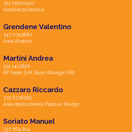
351 05600910
Assistenza tecnica
Grendene Valentino
347 0743882
Area Vicenza
Martini Andrea
331 1413856
RF Sede: S.M. Buon Albergo (VR)
Cazzaro Riccardo
375 6738585
Area destra brenta Padova, Rovigo
Soriato Manuel
337 264 814