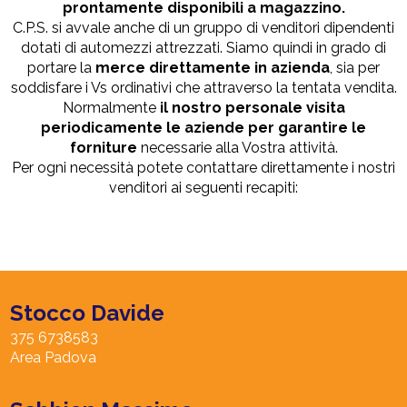
prontamente disponibili a magazzino.
C.P.S. si avvale anche di un gruppo di venditori dipendenti
dotati di automezzi attrezzati. Siamo quindi in grado di
portare la
merce direttamente in azienda
, sia per
soddisfare i Vs ordinativi che attraverso la tentata vendita.
Normalmente
il nostro personale visita
periodicamente le aziende per garantire le
forniture
necessarie alla Vostra attività.
Per ogni necessità potete contattare direttamente i nostri
venditori ai seguenti recapiti:
Stocco Davide
375 6738583
Area Padova