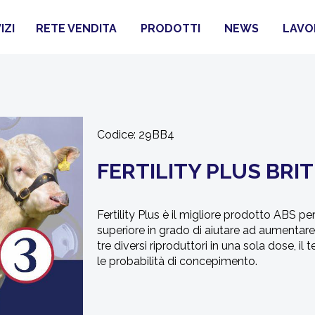
IZI
RETE VENDITA
PRODOTTI
NEWS
LAVO
Codice:
29BB4
FERTILITY PLUS BRIT
Fertility Plus è il migliore prodotto ABS per
superiore in grado di aiutare ad aumentare
tre diversi riproduttori in una sola dose,
le probabilità di concepimento.