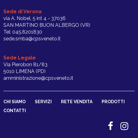
Sede di Verona
via A. Nobel, 5 int 4 - 37036
SAN MARTINO BUON ALBERGO (VR)
Tel: 045.8201830
sede.smba@cpsveneto.it
Sede Legale
Via Pierobon 81/83
5010 LIMENA (PD)
amministrazione@cpsveneto.it
CHI SIAMO
SERVIZI
RETE VENDITA
PRODOTTI
CONTATTI