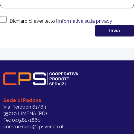
Dichiaro di aver letto l'
informativa sulla privacy
Sede di Padova
Via Pierobon 81/83
35010 LIMENA (PD)
Tel: 049.8171860
commerciale@cpsveneto.it