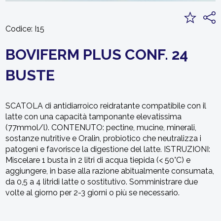
Codice:
I15
BOVIFERM PLUS CONF. 24
BUSTE
SCATOLA di antidiarroico reidratante compatibile con il
latte con una capacità tamponante elevatissima
(77mmol/l). CONTENUTO: pectine, mucine, minerali,
sostanze nutritive e Oralin, probiotico che neutralizza i
patogeni e favorisce la digestione del latte. ISTRUZIONI:
Miscelare 1 busta in 2 litri di acqua tiepida (< 50°C) e
aggiungere, in base alla razione abitualmente consumata,
da 0,5 a 4 litridi latte o sostitutivo. Somministrare due
volte al giorno per 2-3 giorni o più se necessario.