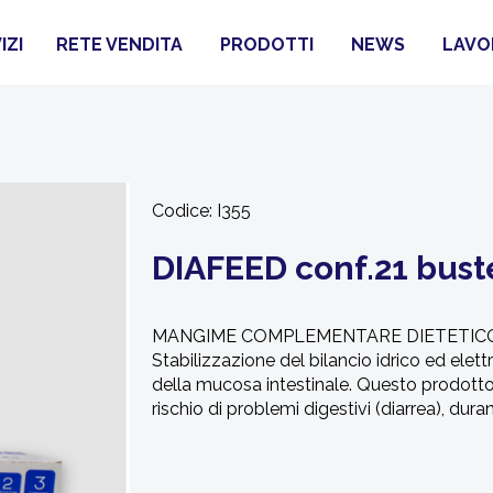
IZI
RETE VENDITA
PRODOTTI
NEWS
LAVO
Codice:
I355
DIAFEED conf.21 buste
MANGIME COMPLEMENTARE DIETETICO PER V
Stabilizzazione del bilancio idrico ed elettr
della mucosa intestinale. Questo prodotto è
rischio di problemi digestivi (diarrea), dura