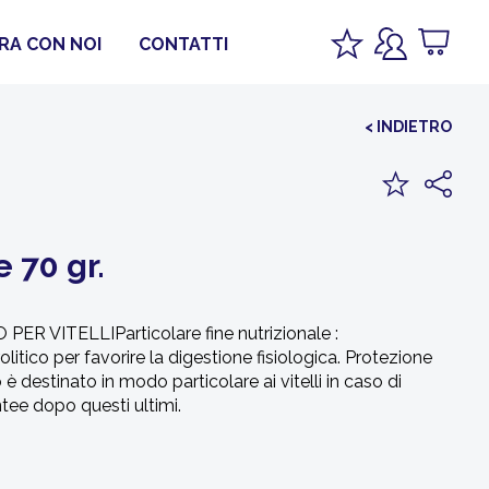
RA CON NOI
CONTATTI
< INDIETRO
 70 gr.
ITELLIParticolare fine nutrizionale :
olitico per favorire la digestione fisiologica. Protezione
 destinato in modo particolare ai vitelli in caso di
ntee dopo questi ultimi.