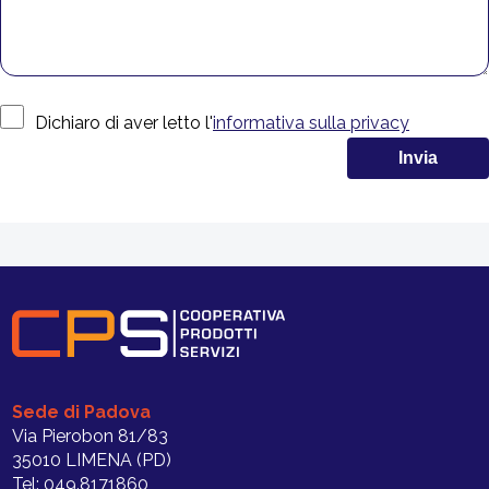
Dichiaro di aver letto l'
informativa sulla privacy
Sede di Padova
Via Pierobon 81/83
35010 LIMENA (PD)
Tel: 049.8171860