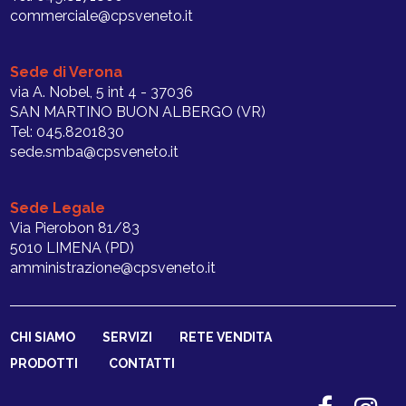
commerciale@cpsveneto.it
Sede di Verona
via A. Nobel, 5 int 4 - 37036
SAN MARTINO BUON ALBERGO (VR)
Tel: 045.8201830
sede.smba@cpsveneto.it
Sede Legale
Via Pierobon 81/83
5010 LIMENA (PD)
amministrazione@cpsveneto.it
CHI SIAMO
SERVIZI
RETE VENDITA
PRODOTTI
CONTATTI