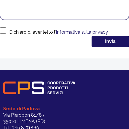
Dichiaro di aver letto l'
informativa sulla privacy
Sede di Padova
Via Pierobon 81/83
35010 LIMENA (PD)
Tel: 049.8171860