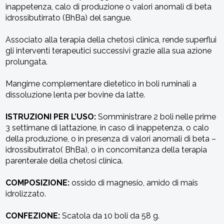
inappetenza, calo di produzione o valori anomali di beta
idrossibutirrato (BhBa) del sangue.
Associato alla terapia della chetosi clinica, rende superflui
gli interventi terapeutici successivi grazie alla sua azione
prolungata.
Mangime complementare dietetico in boli ruminali a
dissoluzione lenta per bovine da latte.
ISTRUZIONI PER L’USO:
Somministrare 2 boli nelle prime
3 settimane di lattazione, in caso di inappetenza, o calo
della produzione, o in presenza di valori anomali di beta –
idrossibutirrato( BhBa), o in concomitanza della terapia
parenterale della chetosi clinica.
COMPOSIZIONE:
ossido di magnesio, amido di mais
idrolizzato.
CONFEZIONE:
Scatola da 10 boli da 58 g.