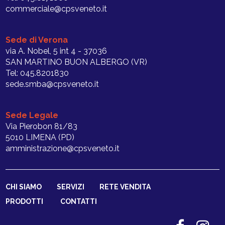
commerciale@cpsveneto.it
Sede di Verona
via A. Nobel, 5 int 4 - 37036
SAN MARTINO BUON ALBERGO (VR)
Tel: 045.8201830
sede.smba@cpsveneto.it
Sede Legale
Via Pierobon 81/83
5010 LIMENA (PD)
amministrazione@cpsveneto.it
CHI SIAMO
SERVIZI
RETE VENDITA
PRODOTTI
CONTATTI