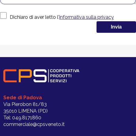
Dichiaro di aver letto l'
informativa sulla privacy
Sede di Padova
Via Pierobon 81/83
35010 LIMENA (PD)
Tel: 049.8171860
commerciale@cpsveneto.it