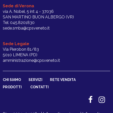
Sede di Verona
via A. Nobel, 5 int 4 - 37036
SAN MARTINO BUON ALBERGO (VR)
Tel: 045.8201830
sede.smba@cpsveneto.it
Sede Legale
Via Pierobon 81/83
5010 LIMENA (PD)
amministrazione@cpsveneto.it
CHI SIAMO
SERVIZI
RETE VENDITA
PRODOTTI
CONTATTI