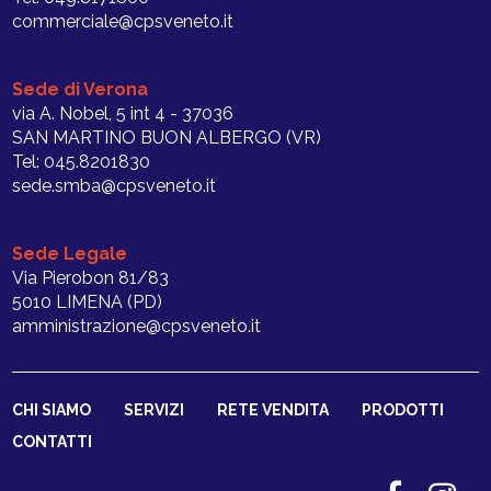
commerciale@cpsveneto.it
Sede di Verona
via A. Nobel, 5 int 4 - 37036
SAN MARTINO BUON ALBERGO (VR)
Tel: 045.8201830
sede.smba@cpsveneto.it
Sede Legale
Via Pierobon 81/83
5010 LIMENA (PD)
amministrazione@cpsveneto.it
CHI SIAMO
SERVIZI
RETE VENDITA
PRODOTTI
CONTATTI