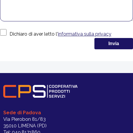
Dichiaro di aver letto l'
informativa sulla privacy
Sede di Padova
Via Pierobon 81/83
35010 LIMENA (PD)
Tel: 049.8171860